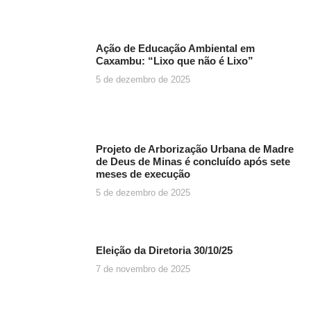
Ação de Educação Ambiental em
Caxambu: “Lixo que não é Lixo”
5 de dezembro de 2025
Projeto de Arborização Urbana de Madre
de Deus de Minas é concluído após sete
meses de execução
5 de dezembro de 2025
Eleição da Diretoria 30/10/25
7 de novembro de 2025