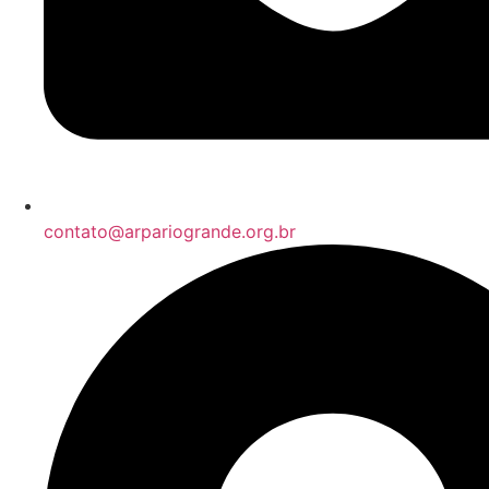
contato@arpariogrande.org.br