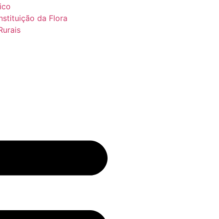
ico
stituição da Flora
Rurais