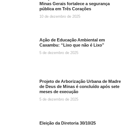
Minas Gerais fortalece a segurança
pública em Três Corações
10 de dezembro de 2025
Ação de Educação Ambiental em
Caxambu: “Lixo que não é Lixo”
5 de dezembro de 2025
Projeto de Arborização Urbana de Madre
de Deus de Minas é concluído após sete
meses de execução
5 de dezembro de 2025
Eleição da Diretoria 30/10/25