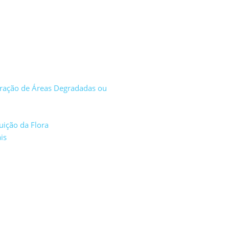
eração de Áreas Degradadas ou
uição da Flora
is