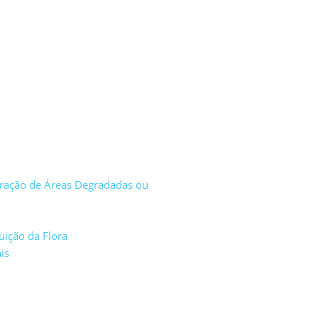
eração de Áreas Degradadas ou
uição da Flora
is