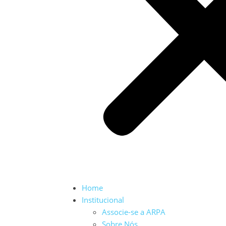
Home
Institucional
Associe-se a ARPA
Sobre Nós