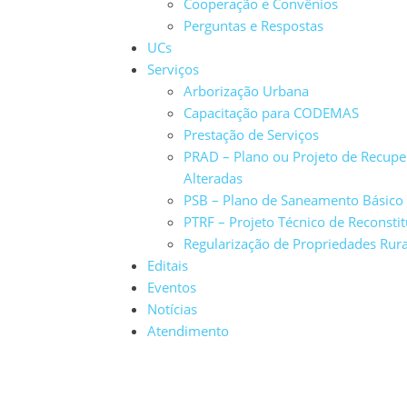
Cooperação e Convênios
Perguntas e Respostas
UCs
Serviços
Arborização Urbana
Capacitação para CODEMAS
Prestação de Serviços
PRAD – Plano ou Projeto de Recup
Alteradas
PSB – Plano de Saneamento Básico
PTRF – Projeto Técnico de Reconstit
Regularização de Propriedades Rura
Editais
Eventos
Notícias
Atendimento