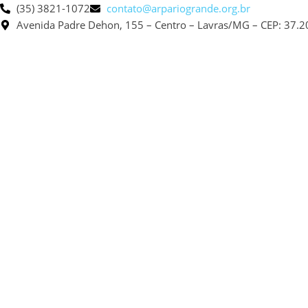
(35) 3821-1072
contato@arpariogrande.org.br
Avenida Padre Dehon, 155 – Centro – Lavras/MG – CEP: 37.