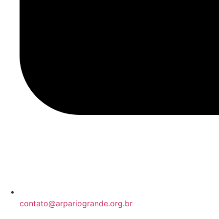
contato@arpariogrande.org.br