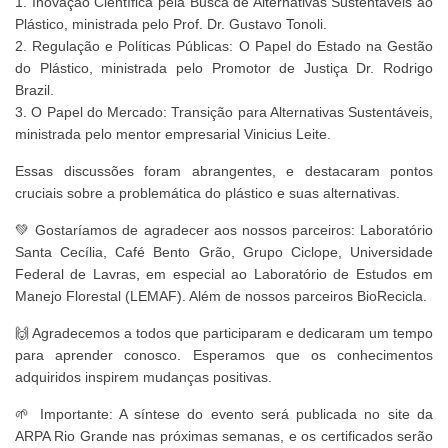
1. Inovação Científica pela Busca de Alternativas Sustentáveis ao
Plástico, ministrada pelo Prof. Dr. Gustavo Tonoli.
2. Regulação e Políticas Públicas: O Papel do Estado na Gestão
do Plástico, ministrada pelo Promotor de Justiça Dr. Rodrigo
Brazil.
3. O Papel do Mercado: Transição para Alternativas Sustentáveis,
ministrada pelo mentor empresarial Vinicius Leite.
Essas discussões foram abrangentes, e destacaram pontos
cruciais sobre a problemática do plástico e suas alternativas.
💚 Gostaríamos de agradecer aos nossos parceiros: Laboratório
Santa Cecília, Café Bento Grão, Grupo Ciclope, Universidade
Federal de Lavras, em especial ao Laboratório de Estudos em
Manejo Florestal (LEMAF). Além de nossos parceiros BioRecicla.
🙌 Agradecemos a todos que participaram e dedicaram um tempo
para aprender conosco. Esperamos que os conhecimentos
adquiridos inspirem mudanças positivas.
🌱 Importante: A síntese do evento será publicada no site da
ARPA Rio Grande nas próximas semanas, e os certificados serão