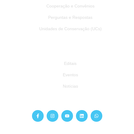
Cooperação e Convênios
Perguntas e Respostas
Unidades de Conservação (UCs)
Publicações
Editais
Eventos
Notícias
Siga-nos
Atendimento