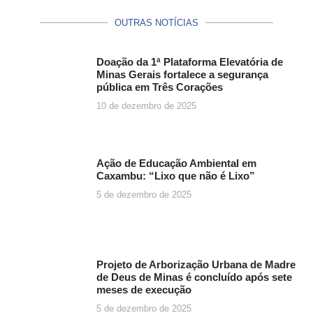
OUTRAS NOTÍCIAS
Doação da 1ª Plataforma Elevatória de
Minas Gerais fortalece a segurança
pública em Três Corações
10 de dezembro de 2025
Ação de Educação Ambiental em
Caxambu: “Lixo que não é Lixo”
5 de dezembro de 2025
Projeto de Arborização Urbana de Madre
de Deus de Minas é concluído após sete
meses de execução
5 de dezembro de 2025