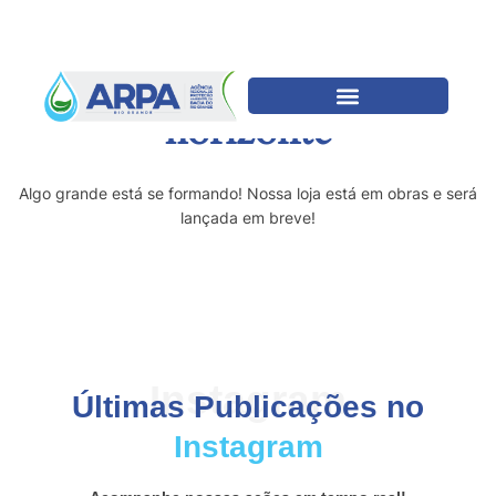
Grandes coisas estão no
horizonte
Algo grande está se formando! Nossa loja está em obras e será
lançada em breve!
Instagram
Últimas Publicações no
Instagram