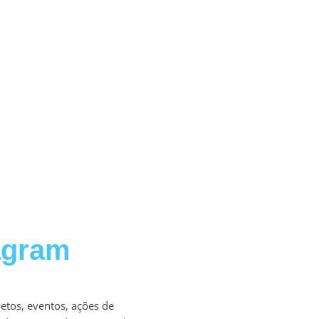
agram
etos, eventos, ações de