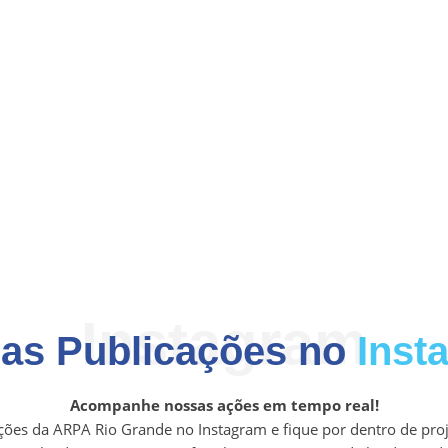
Instagram
mas Publicações no
Inst
Acompanhe nossas ações em tempo real!
ações da ARPA Rio Grande no Instagram e fique por dentro de proj