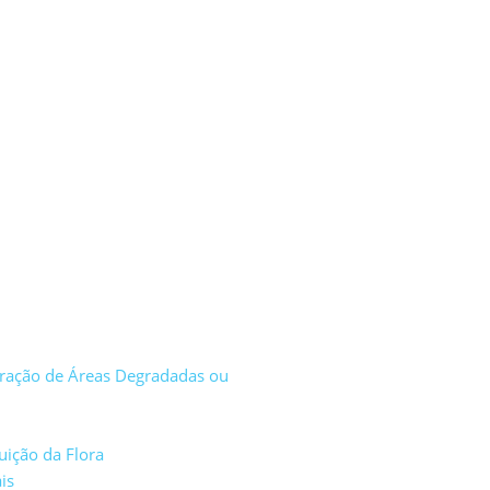
eração de Áreas Degradadas ou
uição da Flora
is