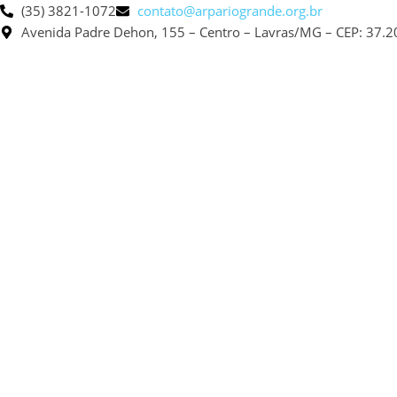
(35) 3821-1072
contato@arpariogrande.org.br
Avenida Padre Dehon, 155 – Centro – Lavras/MG – CEP: 37.