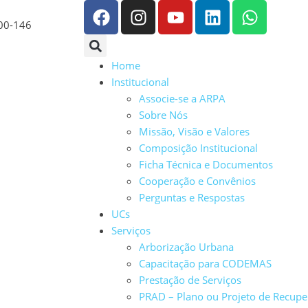
200-146
Home
Institucional
Associe-se a ARPA
Sobre Nós
Missão, Visão e Valores
Composição Institucional
Ficha Técnica e Documentos
Cooperação e Convênios
Perguntas e Respostas
UCs
Serviços
Arborização Urbana
Capacitação para CODEMAS
Prestação de Serviços
PRAD – Plano ou Projeto de Recup