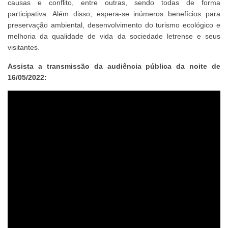
causas e conflito, entre outras, sendo todas de forma
participativa. Além disso, espera-se inúmeros benefícios para
preservação ambiental, desenvolvimento do turismo ecológico e
melhoria da qualidade de vida da sociedade letrense e seus
visitantes.
Assista a transmissão da audiência pública da noite de
16/05/2022: