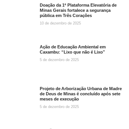
Doação da 1ª Plataforma Elevatória de
Minas Gerais fortalece a segurança
pública em Três Corações
10 de dezembro de 2025
Ação de Educação Ambiental em
Caxambu: “Lixo que não é Lixo”
5 de dezembro de 2025
Projeto de Arborização Urbana de Madre
de Deus de Minas é concluído após sete
meses de execução
5 de dezembro de 2025