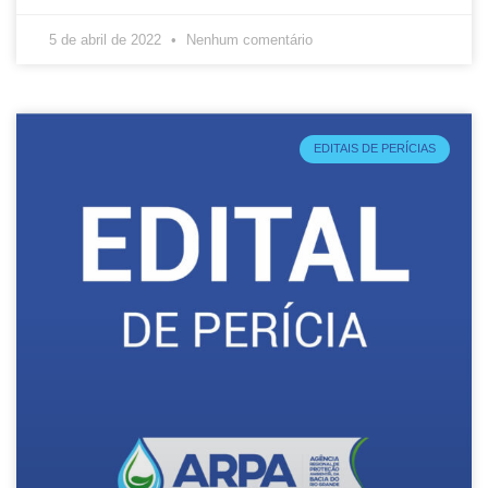
5 de abril de 2022
Nenhum comentário
EDITAIS DE PERÍCIAS