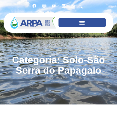
Categoria: Solo-São
Serra do Papagaio