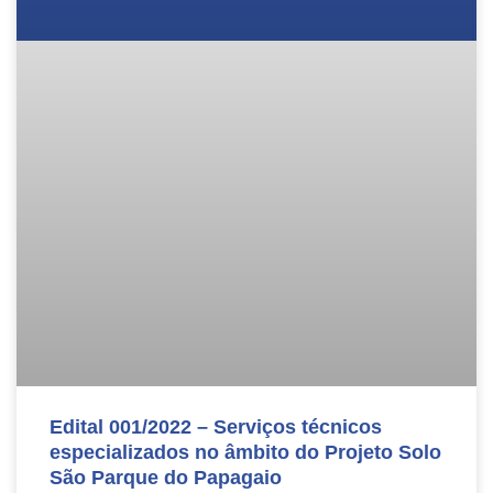
Edital 001/2022 – Serviços técnicos
especializados no âmbito do Projeto Solo
São Parque do Papagaio