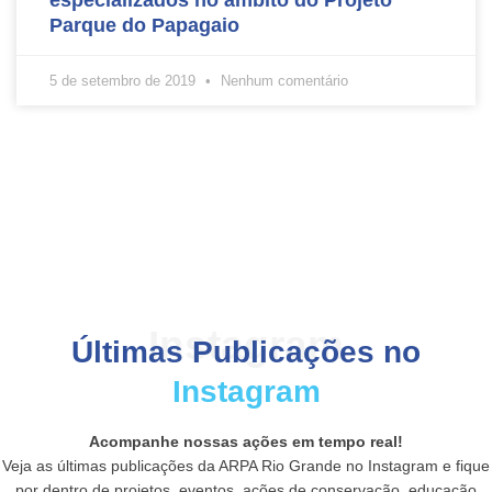
especializados no âmbito do Projeto
Parque do Papagaio
5 de setembro de 2019
Nenhum comentário
Instagram
Últimas Publicações no
Instagram
Acompanhe nossas ações em tempo real!
Veja as últimas publicações da ARPA Rio Grande no Instagram e fique
por dentro de projetos, eventos, ações de conservação, educação