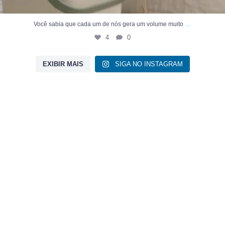
...
Você sabia que cada um de nós gera um volume muito
4
0
EXIBIR MAIS
SIGA NO INSTAGRAM