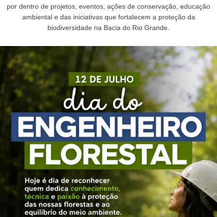
por dentro de projetos, eventos, ações de conservação, educação
ambiental e das iniciativas que fortalecem a proteção da
biodiversidade na Bacia do Rio Grande.
As florestas não permanecem em pé por acaso. Elas
...
17
0