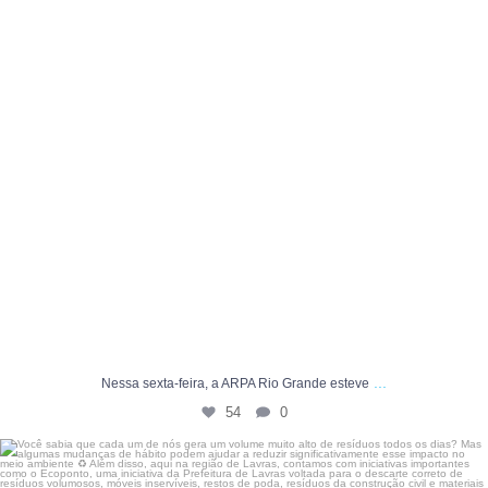
...
Nessa sexta-feira, a ARPA Rio Grande esteve
54
0
Você sabia que cada um de nós gera um volume muito
...