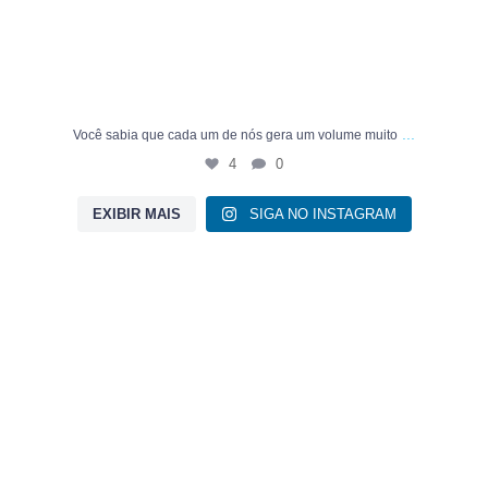
...
Você sabia que cada um de nós gera um volume muito
4
0
EXIBIR MAIS
SIGA NO INSTAGRAM
Institucional