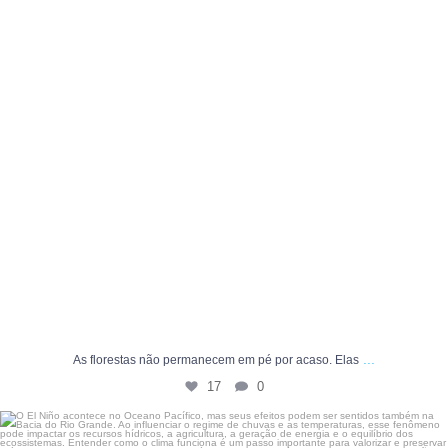
...
As florestas não permanecem em pé por acaso. Elas
17
0
O El Niño acontece no Oceano Pacífico, mas seus
...