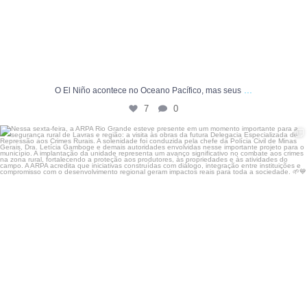
...
O El Niño acontece no Oceano Pacífico, mas seus
7
0
Nessa sexta-feira, a ARPA Rio Grande esteve
...
54
0