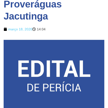
Proveráguas
Jacutinga
março 18, 2020
14:04