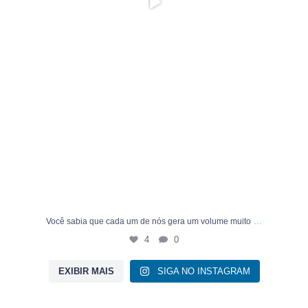
...
Você sabia que cada um de nós gera um volume muito
4
0
EXIBIR MAIS
SIGA NO INSTAGRAM