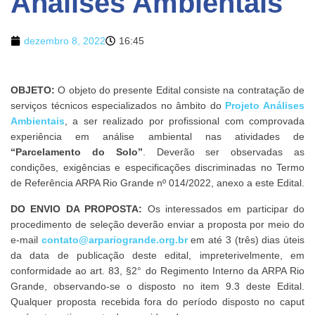
Análises Ambientais
dezembro 8, 2022
16:45
OBJETO:
O objeto do presente Edital consiste na contratação de
serviços técnicos especializados no âmbito do
Projeto Análises
Ambientais
, a ser realizado por profissional com comprovada
experiência em análise ambiental nas atividades de
“Parcelamento do Solo”
. Deverão ser observadas as
condições, exigências e especificações discriminadas no Termo
de Referência ARPA Rio Grande nº 014/2022, anexo a este Edital.
DO ENVIO DA PROPOSTA:
Os interessados em participar do
procedimento de seleção deverão enviar a proposta por meio do
e-mail
contato@arpariogrande.org.br
em até 3 (três) dias úteis
da data de publicação deste edital, impreterivelmente, em
conformidade ao art. 83, §2° do Regimento Interno da ARPA Rio
Grande, observando-se o disposto no item 9.3 deste Edital.
Qualquer proposta recebida fora do período disposto no caput