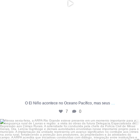
...
O El Niño acontece no Oceano Pacífico, mas seus
7
0
Nessa sexta-feira, a ARPA Rio Grande esteve
...
54
0