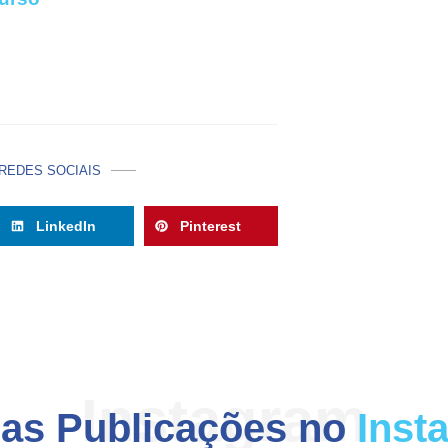
REDES SOCIAIS
LinkedIn
Pinterest
Instagram
mas Publicações no
Inst