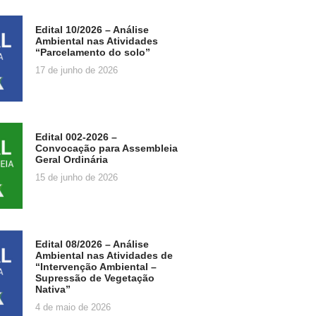
Edital 10/2026 – Análise
Ambiental nas Atividades
“Parcelamento do solo”
17 de junho de 2026
Edital 002-2026 –
Convocação para Assembleia
Geral Ordinária
15 de junho de 2026
Edital 08/2026 – Análise
Ambiental nas Atividades de
“Intervenção Ambiental –
Supressão de Vegetação
Nativa”
4 de maio de 2026