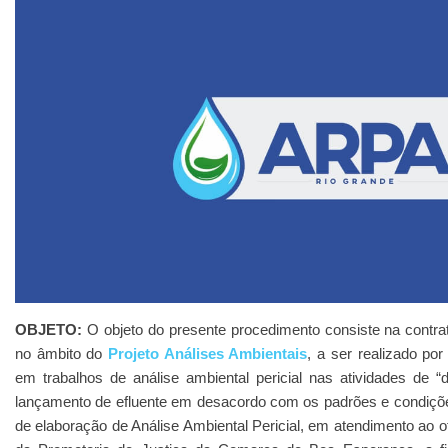
OBJETO:
O objeto do presente procedimento consiste na contra
no âmbito do
Projeto Análises Ambientais
, a ser realizado po
em trabalhos de análise ambiental pericial nas atividades de “d
lançamento de efluente em desacordo com os padrões e condições
de elaboração de Análise Ambiental Pericial, em atendimento ao o