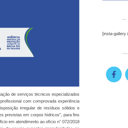
[insta-gallery 
tação de serviços técnicos especializados
r profissional com comprovada experiência
isposição irregular de resíduos sólidos e
 previstas em corpos hídricos”, para fins
fício em atendimento ao ofício n° 072/2018