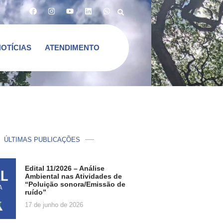
NOTÍCIAS
ATENDIMENTO
ÚLTIMAS PUBLICAÇÕES
Edital 11/2026 – Análise
Ambiental nas Atividades de
“Poluição sonora/Emissão de
ruído”
17 de junho de 2026