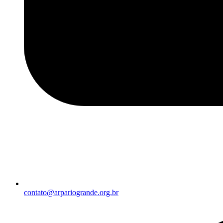
contato@arpariogrande.org.br