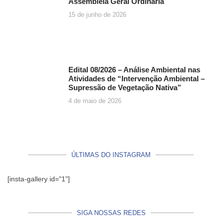
Assembleia Geral Ordinária
15 de junho de 2026
Edital 08/2026 – Análise Ambiental nas
Atividades de “Intervenção Ambiental –
Supressão de Vegetação Nativa”
4 de maio de 2026
ÚLTIMAS DO INSTAGRAM
[insta-gallery id="1"]
SIGA NOSSAS REDES