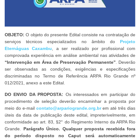
OBJETO:
O objeto do presente Edital consiste na contratação de
serviços técnicos especializados no âmbito do
Projeto
Eternáguas Caxambu
, a ser realizado por profissional com
comprovada experiência em análise ambiental nas atividades de
“Intervenção em Área de Preservação Permanente”
. Deverão
ser observadas as condições, exigências e especificações
discriminadas no Termo de Referência ARPA Rio Grande nº
012/2021, anexo a este Edital.
DO ENVIO DA PROPOSTA:
Os interessados em participar do
procedimento de seleção deverão encaminhar a proposta por
meio do e-mail
contato@arpariogrande.org.br
em até três dias
úteis da data de publicação deste edital, impreterivelmente, em
conformidade ao art. 83, §2° do Regimento Interno da ARPA Rio
Grande.
Parágrafo Único. Qualquer proposta recebida fora
do período disposto no Caput será automaticamente