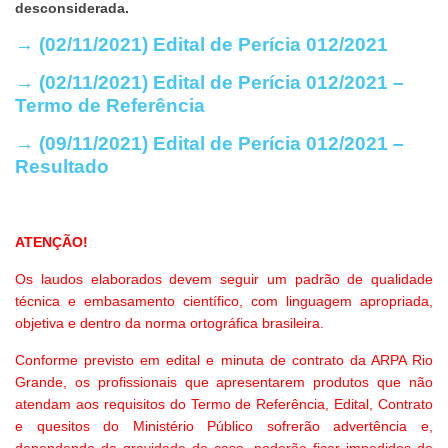
desconsiderada.
.
→ (02/11/2021) Edital de Perícia 012/2021
→ (02/11/2021) Edital de Perícia 012/2021 –
Termo de Referência
→ (09/11/2021) Edital de Perícia 012/2021 –
Resultado
ATENÇÃO!
Os laudos elaborados devem seguir um padrão de qualidade
técnica e embasamento científico, com linguagem apropriada,
objetiva e dentro da norma ortográfica brasileira.
Conforme previsto em edital e minuta de contrato da ARPA Rio
Grande, os profissionais que apresentarem produtos que não
atendam aos requisitos do Termo de Referência, Edital, Contrato
e quesitos do Ministério Público sofrerão advertência e,
dependendo da gravidade do caso, poderão ficar impedidos de