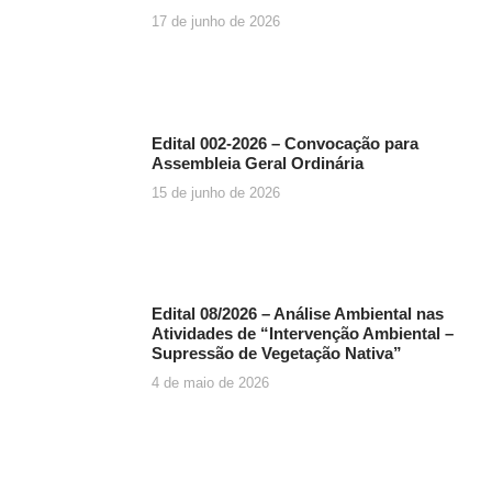
17 de junho de 2026
Edital 002-2026 – Convocação para
Assembleia Geral Ordinária
15 de junho de 2026
Edital 08/2026 – Análise Ambiental nas
Atividades de “Intervenção Ambiental –
Supressão de Vegetação Nativa”
4 de maio de 2026